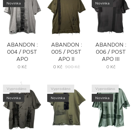
Novinka
Novinka
ABANDON :
ABANDON :
ABANDON :
004 / POST
005 / POST
006 / POST
APO
APO II
APO III
0
Kč
0
Kč
900
Kč
0
Kč
Vyprodáno
Vyprodáno
Vyprodáno
Novinka
Novinka
Novinka