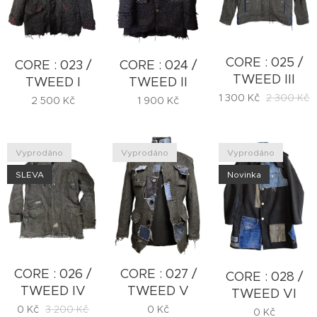
CORE : 025 /
CORE : 023 /
CORE : 024 /
TWEED III
TWEED I
TWEED II
1 300
Kč
2 300
Kč
2 500
Kč
1 900
Kč
Vyprodáno
Vyprodáno
Vyprodáno
SLEVA
Novinka
CORE : 026 /
CORE : 027 /
CORE : 028 /
TWEED IV
TWEED V
TWEED VI
0
Kč
3 200
Kč
0
Kč
0
Kč