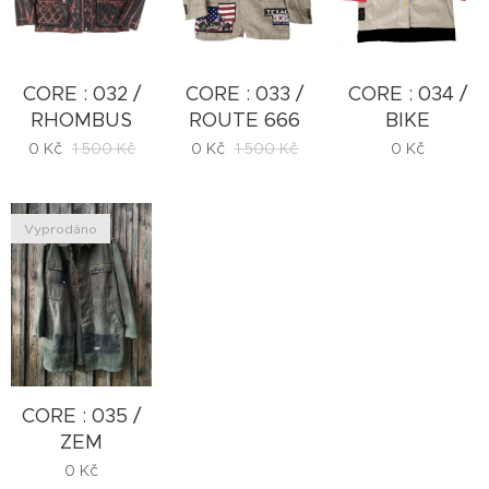
CORE : 032 /
CORE : 033 /
CORE : 034 /
RHOMBUS
ROUTE 666
BIKE
0
Kč
1 500
Kč
0
Kč
1 500
Kč
0
Kč
Vyprodáno
CORE : 035 /
ZEM
0
Kč