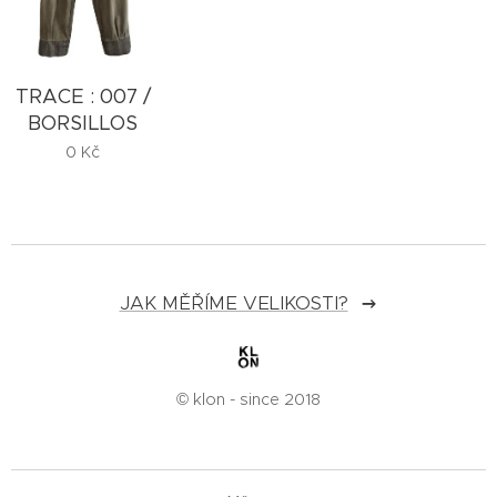
TRACE : 007 /
BORSILLOS
0
Kč
JAK MĚŘÍME VELIKOSTI?
© klon - since 2018