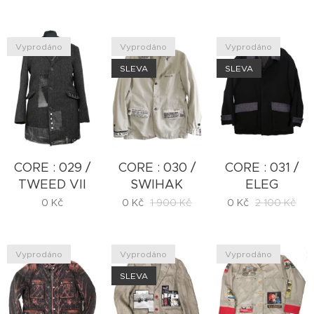
Vyprodáno
Vyprodáno
Vyprodáno
SLEVA
SLEVA
CORE : 029 /
CORE : 030 /
CORE : 031 /
TWEED VII
SWIHAK
ELEG
0
Kč
0
Kč
1 900
Kč
0
Kč
2 100
Kč
Vyprodáno
Vyprodáno
Vyprodáno
SLEVA