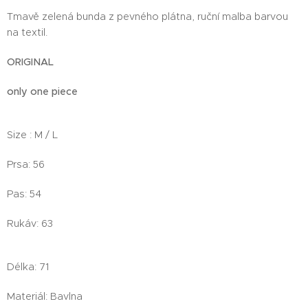
Tmavě zelená bunda z pevného plátna, ruční malba barvou
na textil.
ORIGINAL
only one piece
Size : M / L
Prsa: 56
Pas: 54
Rukáv: 63
Délka: 71
Materiál: Bavlna