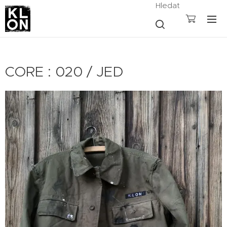
Hledat
CORE : 020 / JED