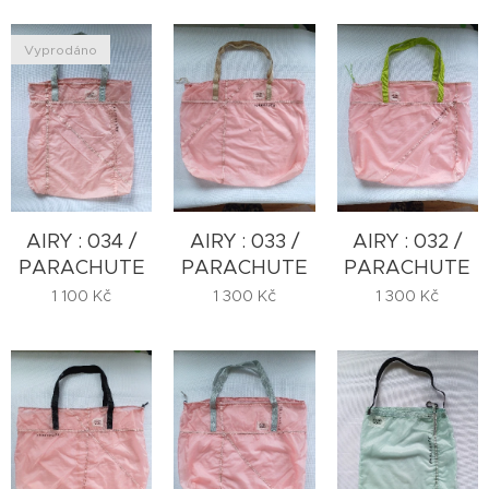
Vyprodáno
AIRY : 034 /
AIRY : 033 /
AIRY : 032 /
PARACHUTE
PARACHUTE
PARACHUTE
1 100
Kč
1 300
Kč
1 300
Kč