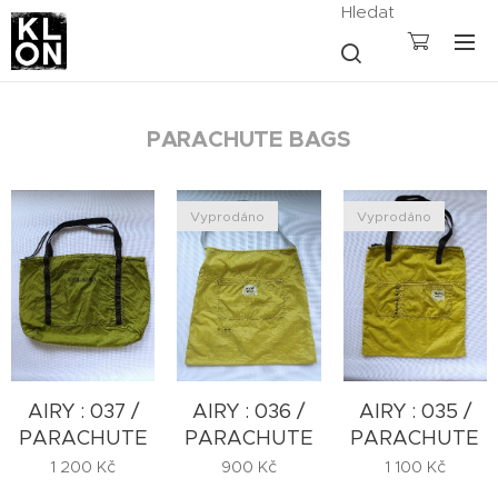
Hledat
PARACHUTE BAGS
Vyprodáno
Vyprodáno
AIRY : 037 /
AIRY : 035 /
AIRY : 036 /
PARACHUTE
PARACHUTE
PARACHUTE
1 200
Kč
1 100
Kč
900
Kč