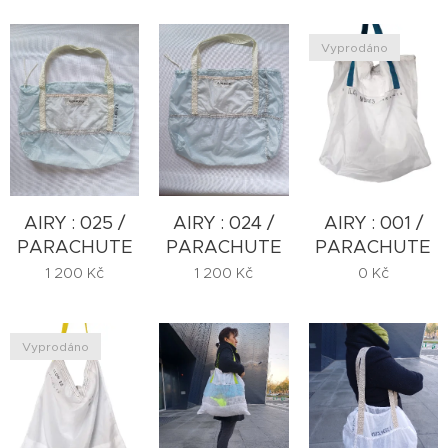
Vyprodáno
AIRY : 025 /
AIRY : 024 /
AIRY : 001 /
PARACHUTE
PARACHUTE
PARACHUTE
1 200
Kč
1 200
Kč
0
Kč
Vyprodáno