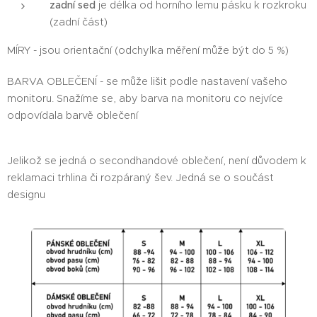
zadní sed
je délka od horního lemu pásku k rozkroku
(zadní část)
MÍRY - jsou orientační (odchylka měření může být do 5 %)
BARVA OBLEČENÍ - se může lišit podle nastavení vašeho
monitoru. Snažíme se, aby barva na monitoru co nejvíce
odpovídala barvě oblečení
Jelikož se jedná o secondhandové oblečení, není důvodem k
reklamaci trhlina či rozpáraný šev. Jedná se o součást
designu 😊