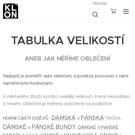
Hledat
TABULKA VELIKOSTÍ
ANEB JAK MĚŘÍME OBLEČENÍ
Nejlepší je poměřit vaše oblečení, a posléze porovnat s námi
naměřenými hodnotami.
U některého zboží výrobci uvádějí velikosti, které nesouhlasí
s mírami. Oblečení je měřeno položené na podložce.
DÁMSKÁ
PÁNSKÁ
HORNÍ ČÁSTI ODĚVŮ
:
a
TRIČKA,
DÁMSKÉ
PÁNSKÉ BUNDY
a
,
DÁMSKÉ
a
PÁNSKÉ