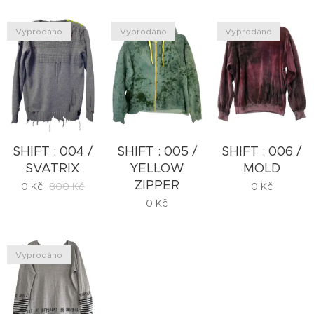
Vyprodáno
Vyprodáno
Vyprodáno
SHIFT : 004 /
SHIFT : 005 /
SHIFT : 006 /
SVATRIX
YELLOW
MOLD
ZIPPER
0
Kč
800
Kč
0
Kč
0
Kč
Vyprodáno