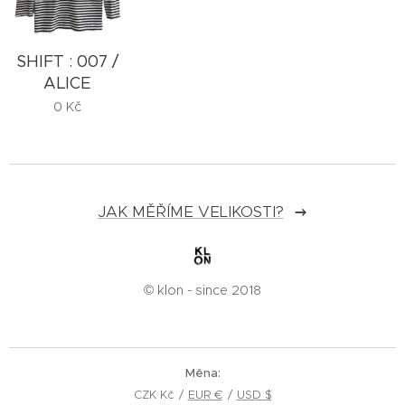
SHIFT : 007 /
ALICE
0
Kč
JAK MĚŘÍME VELIKOSTI?
© klon - since 2018
Měna
CZK Kč
EUR €
USD $