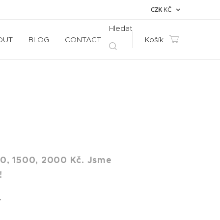
CZK
KČ
Hledat
OUT
BLOG
CONTACT
Košík
0, 1500, 2000 Kč. Jsme
!
.