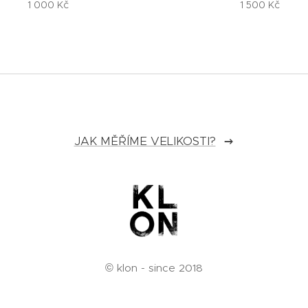
1 000
Kč
1 500
Kč
JAK MĚŘÍME VELIKOSTI?
© klon - since 2018