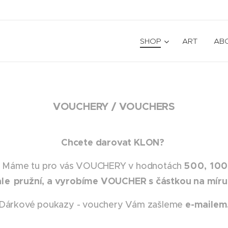
SHOP
ART
AB
VOUCHERY / VOUCHERS
Chcete darovat KLON?
500, 100
em? Máme tu pro vás VOUCHERY v hodnotách
ale
pružní, a vyrobíme VOUCHER s částkou na míru
e-mailem
Dárkové poukazy - vouchery Vám zašleme