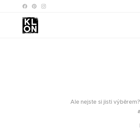
Ale nejste si jisti výběr