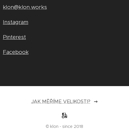
klon@klon.works
Instagram
Pinterest
Facebook
JAK MĚŘÍME VELIKOSTI?
© klon - since 2018