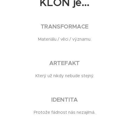
KLON je…
TRANSFORMACE
Materiálu / věci / významu.
ARTEFAKT
Který už nikdy nebude stejný.
IDENTITA
Protože fádnost nás nezajímá.