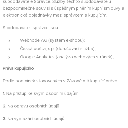
subdodavatelé Správce. Služby těchto subdodavatelů
bezpodmínečně souvisí s úspěšným plněním kupní smlouvy a
elektronické objednávky mezi správcem a kupujícím.
Subdodavateli správce jsou:
Webnode AG (systém e-shopu);
Česká pošta, s.p. (doručovací služba);
Google Analytics (analýza webových stránek);
Práva kupujícího
Podle podmínek stanovených v Zákoně má kupující právo:
1.
Na přístup ke svým osobním údajům
2.
Na opravu osobních údajů
3.
Na vymazání osobních údajů