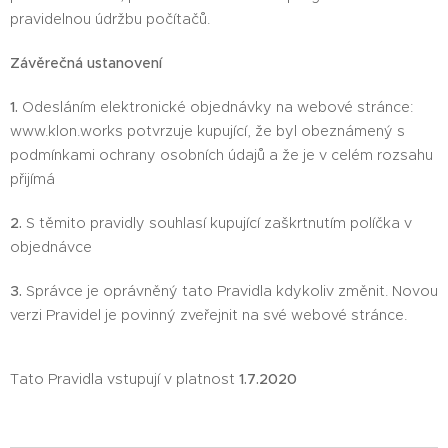
pravidelnou údržbu počítačů.
Závěrečná ustanovení
1.
Odesláním elektronické objednávky na webové stránce:
www.klon.works potvrzuje kupující, že byl obeznámený s
podmínkami ochrany osobních údajů a že je v celém rozsahu
přijímá
2.
S těmito pravidly souhlasí kupující zaškrtnutím políčka v
objednávce
3.
Správce je oprávněný tato Pravidla kdykoliv změnit. Novou
verzi Pravidel je povinný zveřejnit na své webové stránce.
Tato Pravidla vstupují v platnost
1.7.2020