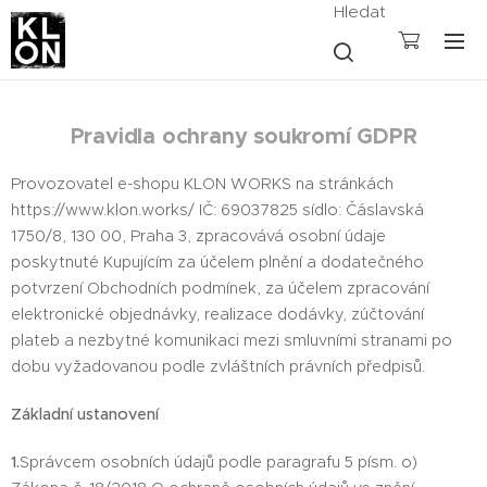
Hledat
Pravidla ochrany soukromí GDPR
Provozovatel e-shopu KLON WORKS na stránkách
https://www.klon.works/ IČ: 69037825 sídlo: Čáslavská
1750/8, 130 00, Praha 3, zpracovává osobní údaje
poskytnuté Kupujícím za účelem plnění a dodatečného
potvrzení Obchodních podmínek, za účelem zpracování
elektronické objednávky, realizace dodávky, zúčtování
plateb a nezbytné komunikaci mezi smluvními stranami po
dobu vyžadovanou podle zvláštních právních předpisů.
Základní ustanovení
1.
Správcem osobních údajů podle paragrafu 5 písm. o)