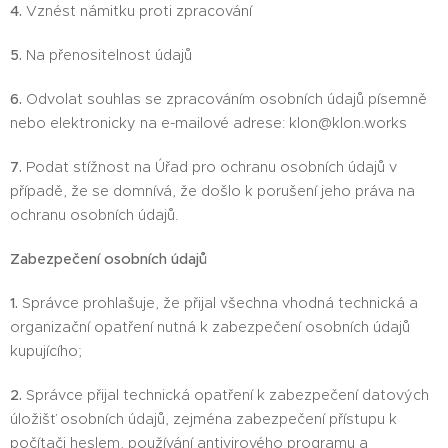
4.
Vznést námitku proti zpracování
5.
Na přenositelnost údajů
6.
Odvolat souhlas se zpracováním osobních údajů písemně
nebo elektronicky na e-mailové adrese: klon@klon.works
7.
Podat stížnost na Úřad pro ochranu osobních údajů v
případě, že se domnívá, že došlo k porušení jeho práva na
ochranu osobních údajů.
Zabezpečení osobních údajů
1.
Správce prohlašuje, že přijal všechna vhodná technická a
organizační opatření nutná k zabezpečení osobních údajů
kupujícího;
2.
Správce přijal technická opatření k zabezpečení datových
úložišť osobních údajů, zejména zabezpečení přístupu k
počítači heslem, používání antivirového programu a