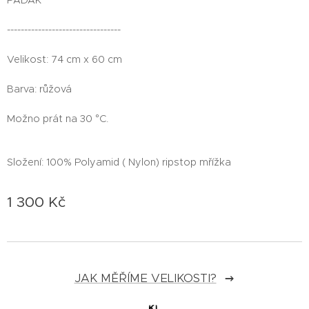
---------------------------------
Velikost: 74 cm x 60 cm
Barva: růžová
Možno prát na 30 °C.
Složení: 100% Polyamid ( Nylon) ripstop mřížka
1 300
Kč
JAK MĚŘÍME VELIKOSTI?