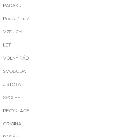
PADÁKU
Pouze 1 kus!
VZDUCH
LET
VOLNÝ PÁD
SVOBODA
JISTOTA
SPOLEH
RECYKLACE
ORIGINÁL
PADÁK