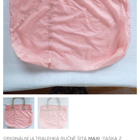
ORIGINÁLNÍ ULTRALEHKÁ RUČNĚ ŠITÁ
MAXI
-TAŠKA Z