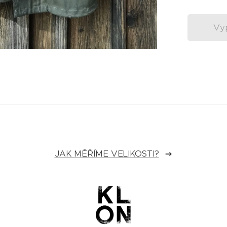
Vy
JAK MĚŘÍME VELIKOSTI?