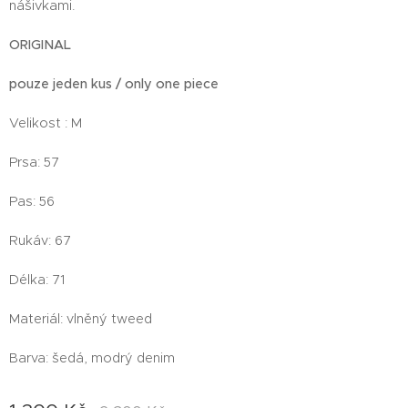
nášivkami.
ORIGINAL
pouze jeden kus / only one piece
Velikost : M
Prsa: 57
Pas: 56
Rukáv: 67
Délka: 71
Materiál: vlněný tweed
Barva: šedá, modrý denim