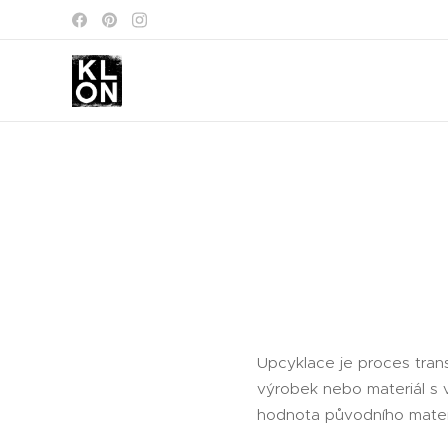
Upcyklace je proces tra
výrobek nebo materiál s v
hodnota původního materi