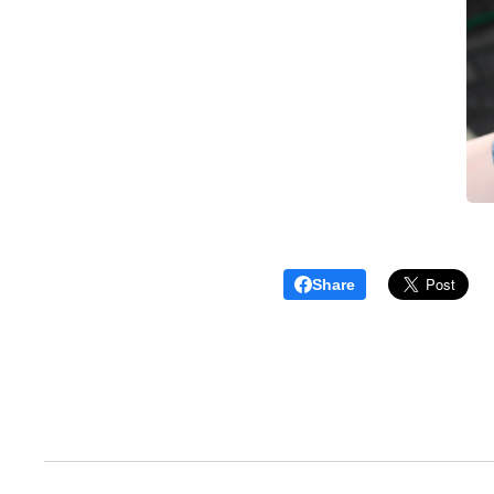
Share