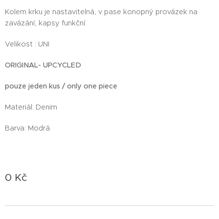
Kolem krku je nastavitelná, v pase konopný provázek na
zavázání, kapsy funkční.
Velikost : UNI
ORIGINAL
- UPCYCLED
pouze jeden kus / only one piece
Materiál: Denim
Barva: Modrá
0
Kč