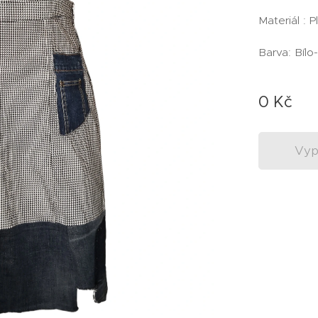
Materiál : 
Barva: Bíl
0
Kč
Vyp