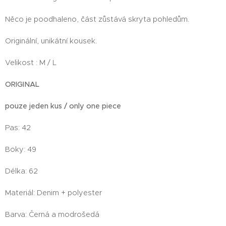
Něco je poodhaleno, část zůstává skryta pohledům.
Originální, unikátní kousek.
Velikost : M / L
ORIGINAL
pouze jeden kus / only one piece
Pas: 42
Boky: 49
Délka: 62
Materiál: Denim + polyester
Barva: Černá a modrošedá