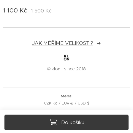
1 100
Kč
1 500
Kč
JAK MĚŘÍME VELIKOSTI?
© klon - since 2018
Měna
CZK Kč
EUR €
USD $
Do košíku