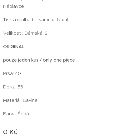
Náplavce
Tisk a malba barvami na textil.
Velikost : Dámská: S
ORIGINAL
pouze jeden kus / only one piece
Prsa: 40
Délka: 56
Materiál: Bavlna
Barva: Šedá
0
Kč