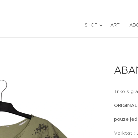
SHOP
ART
AB
ABAN
Triko s gr
ORIGINAL
pouze jed
Velikost : 