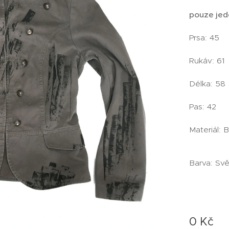
pouze jed
Prsa: 45
Rukáv: 61
Délka: 58
Pas: 42
Materiál: 
Barva: Sv
0
Kč