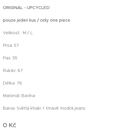
ORIGINAL - UPCYCLED
pouze jeden kus / only one piece
Velikost : M / L
Prsa: 57
Pas: 55
Rukáv: 67
Délka: 76
Materiál: Bavlna
Barva: Světlá khaki + tmavě modrá jeans
0
Kč