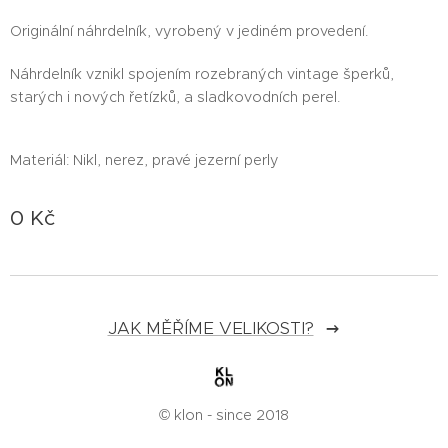
Originální náhrdelník, vyrobený v jediném provedení.
Náhrdelník vznikl spojením rozebraných vintage šperků,
starých i nových řetízků, a sladkovodních perel.
Materiál: Nikl, nerez, pravé jezerní perly
0
Kč
JAK MĚŘÍME VELIKOSTI?
© klon - since 2018