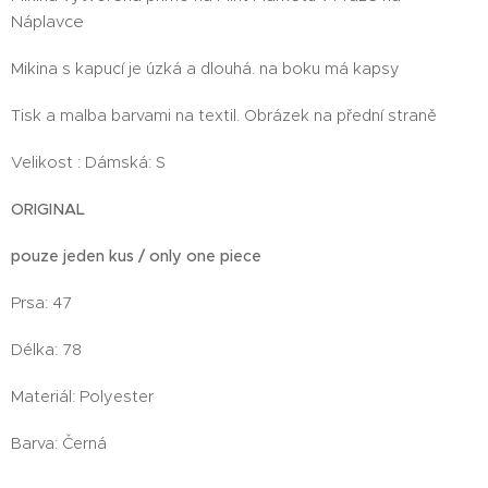
Náplavce
Mikina s kapucí je úzká a dlouhá. na boku má kapsy
Tisk a malba barvami na textil. Obrázek na přední straně
Velikost : Dámská: S
ORIGINAL
pouze jeden kus / only one piece
Prsa: 47
Délka: 78
Materiál: Polyester
Barva: Černá