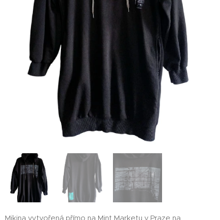
Mikina vytvořená přímo na Mint Marketu v Praze na