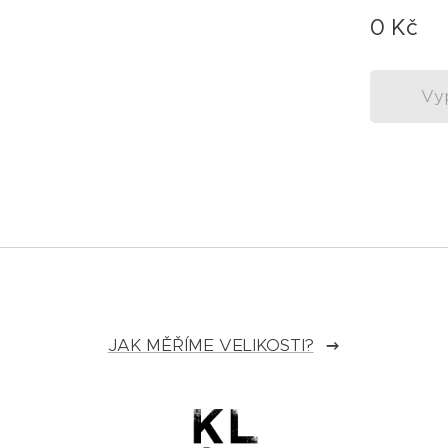
0
Kč
Vy
JAK MĚŘÍME VELIKOSTI?