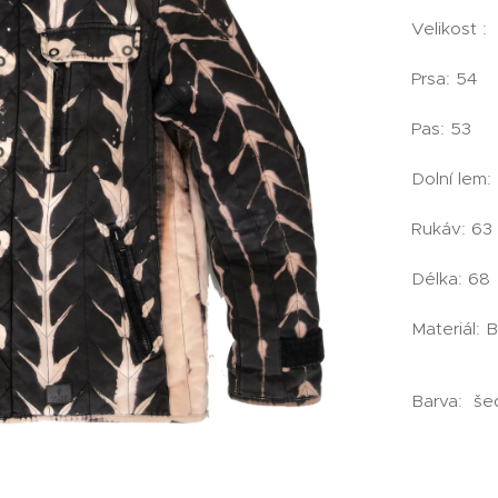
Velikost :
Prsa: 54
Pas: 53
Dolní lem:
Rukáv: 63
Délka: 68
Materiál: 
Barva: še