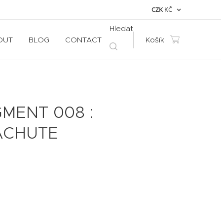
CZK
KČ
Hledat
OUT
BLOG
CONTACT
Košík
MENT 008 :
ACHUTE