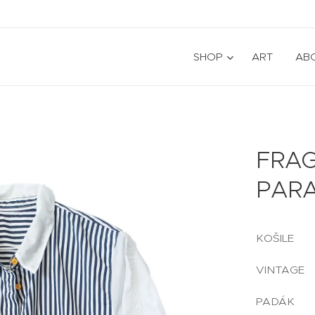
SHOP
ART
AB
FRAG
PAR
KOŠILE
VINTAGE
PADÁK