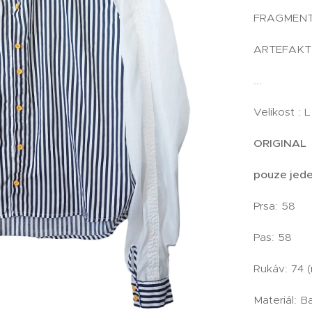
FRAGMEN
ARTEFAKT
...
Velikost : L
ORIGINAL
pouze jede
Prsa: 58
Pas: 58
Rukáv: 74 
Materiál: B