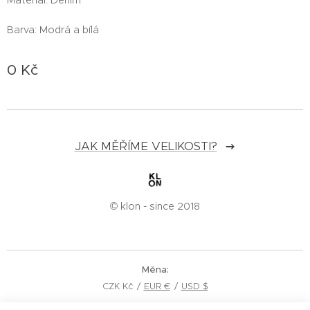
Barva: Modrá a bílá
0
Kč
JAK MĚŘÍME VELIKOSTI?
© klon - since 2018
Měna
CZK Kč
EUR €
USD $