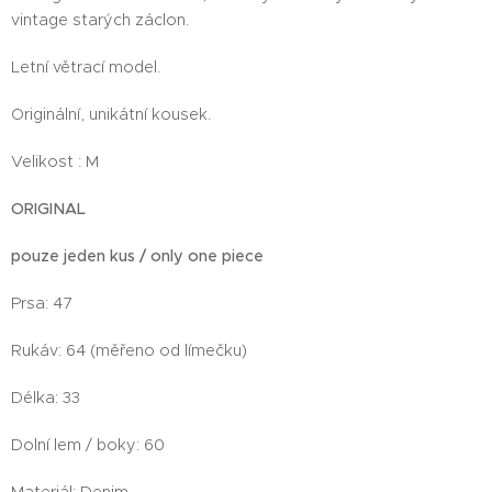
vintage starých záclon.
Letní větrací model.
Originální, unikátní kousek.
Velikost : M
ORIGINAL
pouze jeden kus / only one piece
Prsa: 47
Rukáv: 64 (měřeno od límečku)
Délka: 33
Dolní lem / boky: 60
Materiál: Denim