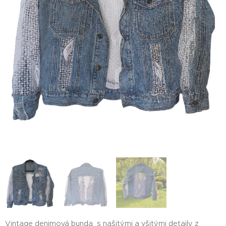
Vintage denimová bunda, s našitými a všitými detaily z