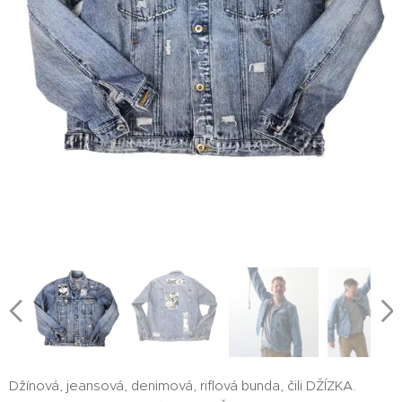
Džínová, jeansová, denimová, riflová bunda, čili DŽÍZKA.