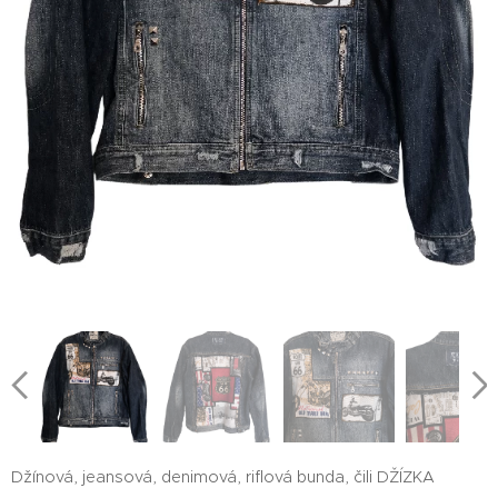
Džínová, jeansová, denimová, riflová bunda, čili DŽÍZKA