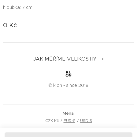
hloubka: 7 cm
0
Kč
JAK MĚŘÍME VELIKOSTI?
© klon - since 2018
Měna
CZK Kč
EUR €
USD $