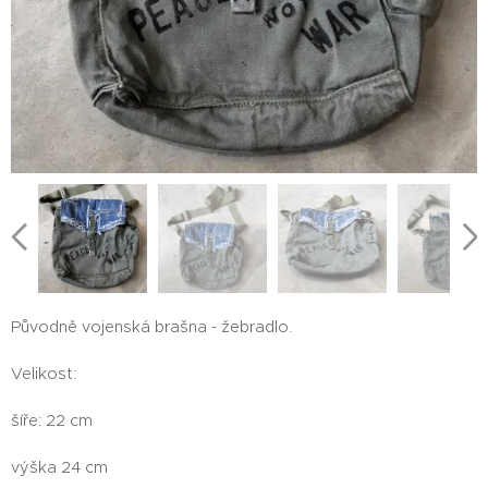
Původně vojenská brašna - žebradlo.
Velikost:
šíře: 22 cm
výška 24 cm