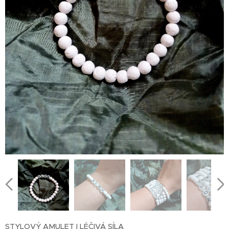
STYLOVÝ AMULET I LÉČIVÁ SÍLA