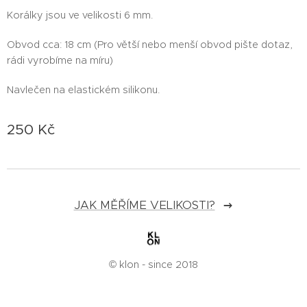
Korálky jsou ve velikosti 6 mm.
Obvod cca: 18 cm (Pro větší nebo menší obvod pište dotaz,
rádi vyrobíme na míru)
Navlečen na elastickém silikonu.
250
Kč
JAK MĚŘÍME VELIKOSTI?
© klon - since 2018