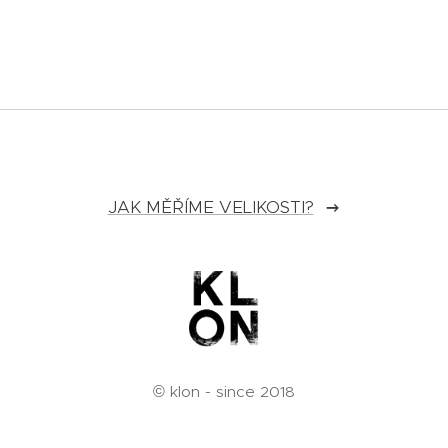
JAK MĚŘÍME VELIKOSTI?
© klon - since 2018