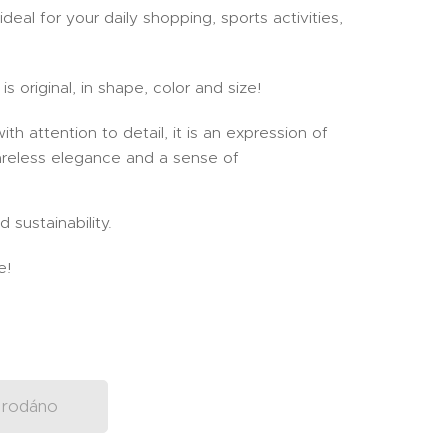
ideal for your daily shopping, sports activities,
is original, in shape, color and size!
th attention to detail, it is an expression of
careless elegance and a sense of
 sustainability.
e!
rodáno