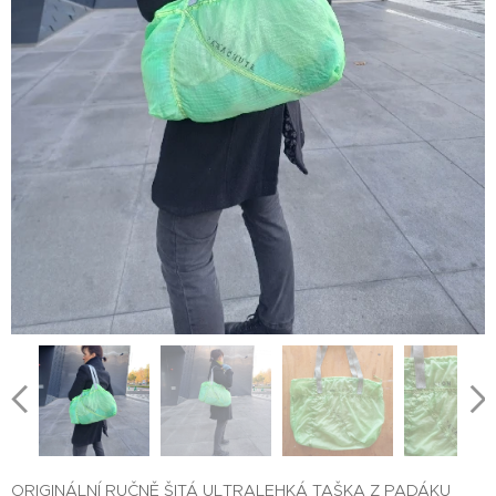
ORIGINÁLNÍ RUČNĚ ŠITÁ ULTRALEHKÁ TAŠKA Z PADÁKU