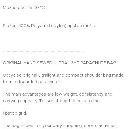
Možno prát na 40 °C.
Složení: 100% Polyamid ( Nylon) ripstop mřížka
………………………………………………………………………………….
ORIGINAL HAND SEWED ULTRALIGHT PARACHUTE BAG
Upcycled original ultralight and compact shoulder bag made
from a discarded parachute.
The main advantages are low weight, consistency and
carrying capacity. Tensile strength thanks to the
ripstop grid.
The bag is ideal for your daily shopping, sports activities,