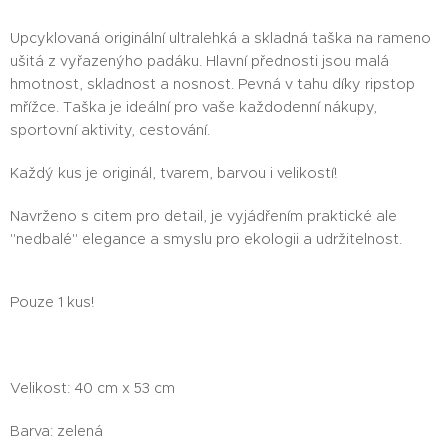
Upcyklovaná originální ultralehká a skladná taška na rameno
ušitá z vyřazenýho padáku. Hlavní přednosti jsou malá
hmotnost, skladnost a nosnost. Pevná v tahu díky ripstop
mřížce. Taška je ideální pro vaše každodenní nákupy,
sportovní aktivity, cestování.
Každý kus je originál, tvarem, barvou i velikostí!
Navrženo s citem pro detail, je vyjádřením praktické ale
"nedbalé" elegance a smyslu pro ekologii a udržitelnost.
Pouze 1 kus!
Velikost: 40 cm x 53 cm
Barva: zelená