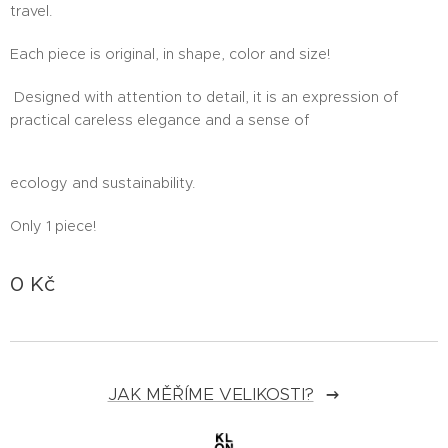
travel.
Each piece is original, in shape, color and size!
Designed with attention to detail, it is an expression of
practical careless elegance and a sense of
ecology and sustainability.
Only 1 piece!
0
Kč
JAK MĚŘÍME VELIKOSTI?