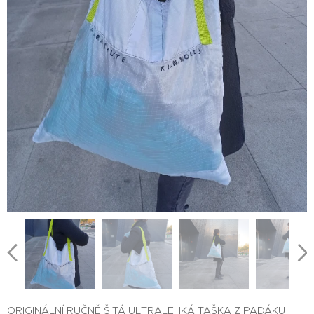
ORIGINÁLNÍ RUČNĚ ŠITÁ ULTRALEHKÁ TAŠKA Z PADÁKU