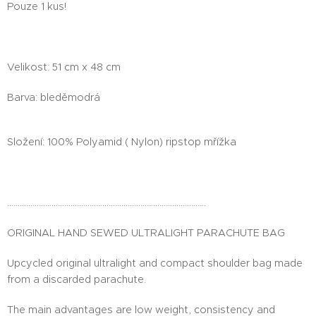
Pouze 1 kus!
Velikost: 51 cm x 48 cm
Barva: bleděmodrá
Složení: 100% Polyamid ( Nylon) ripstop mřížka
………………………………………………………………………………….
ORIGINAL HAND SEWED ULTRALIGHT PARACHUTE BAG
Upcycled original ultralight and compact shoulder bag made
from a discarded parachute.
The main advantages are low weight, consistency and