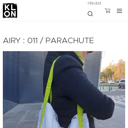
Hledat
AIRY : 011 / PARACHUTE