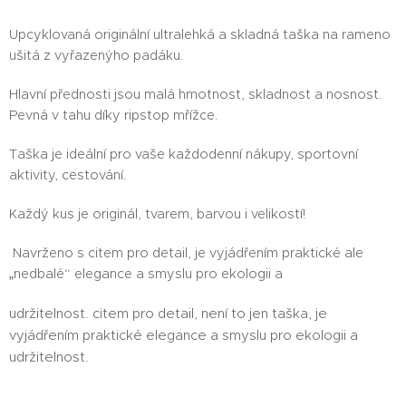
Upcyklovaná originální ultralehká a skladná taška na rameno
ušitá z vyřazenýho padáku.
Hlavní přednosti jsou malá hmotnost, skladnost a nosnost.
Pevná v tahu díky ripstop mřížce.
Taška je ideální pro vaše každodenní nákupy, sportovní
aktivity, cestování.
Každý kus je originál, tvarem, barvou i velikostí!
Navrženo s citem pro detail, je vyjádřením praktické ale
„nedbalé“ elegance a smyslu pro ekologii a
udržitelnost.
citem pro detail, není to jen taška, je
vyjádřením praktické elegance a smyslu pro ekologii a
udržitelnost.