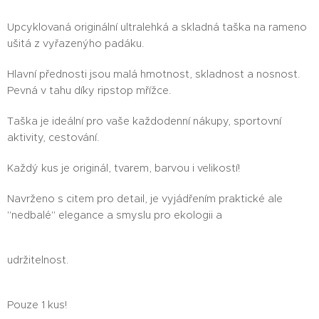
Upcyklovaná originální ultralehká a skladná taška na rameno
ušitá z vyřazenýho padáku.
Hlavní přednosti jsou malá hmotnost, skladnost a nosnost.
Pevná v tahu díky ripstop mřížce.
Taška je ideální pro vaše každodenní nákupy, sportovní
aktivity, cestování.
Každý kus je originál, tvarem, barvou i velikostí!
Navrženo s citem pro detail, je vyjádřením praktické ale
"nedbalé" elegance a smyslu pro ekologii a
udržitelnost.
Pouze 1 kus!