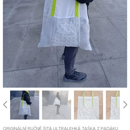
ORIGINÁLNÍ RUČNĚ ŠITÁ ULTRALEHKÁ TAŠKA Z PADÁKU