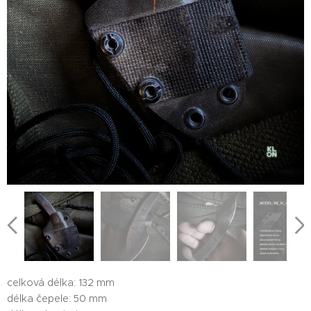
celková délka: 132 mm
délka čepele: 50 mm