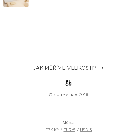
JAK MĚŘÍME VELIKOSTI?
© klon - since 2018
Měna
CZK Kč
EUR €
USD $